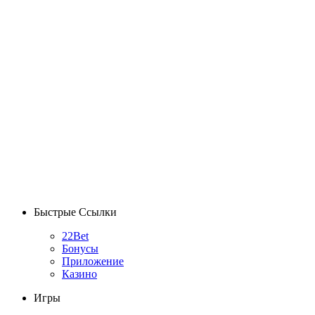
Быстрые Ссылки
22Bet
Бонусы
Приложение
Казино
Игры