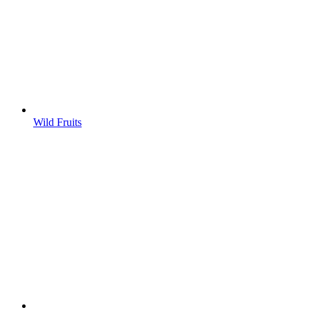
Wild Fruits