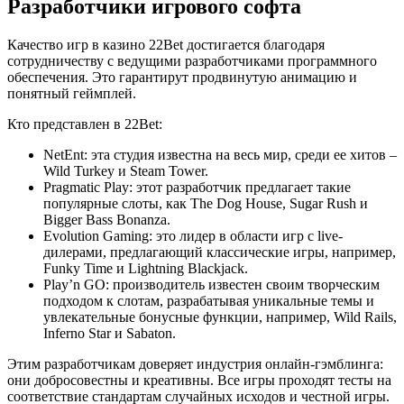
Разработчики игрового софта
Качество игр в казино 22Bet достигается благодаря
сотрудничеству с ведущими разработчиками программного
обеспечения. Это гарантирут продвинутую анимацию и
понятный геймплей.
Кто представлен в 22Bet:
NetEnt: эта студия известна на весь мир, среди ее хитов –
Wild Turkey и Steam Tower.
Pragmatic Play: этот разработчик предлагает такие
популярные слоты, как The Dog House, Sugar Rush и
Bigger Bass Bonanza.
Evolution Gaming: это лидер в области игр с live-
дилерами, предлагающий классические игры, например,
Funky Time и Lightning Blackjack.
Play’n GO: производитель известен своим творческим
подходом к слотам, разрабатывая уникальные темы и
увлекательные бонусные функции, например, Wild Rails,
Inferno Star и Sabaton.
Этим разработчикам доверяет индустрия онлайн-гэмблинга:
они добросовестны и креативны. Все игры проходят тесты на
соответствие стандартам случайных исходов и честной игры.