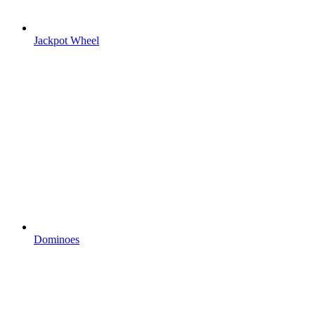
Jackpot Wheel
Dominoes