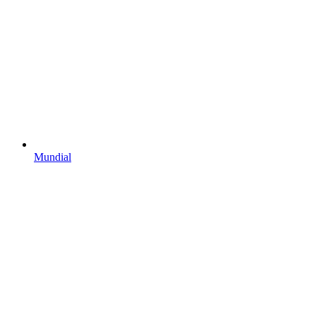
Mundial